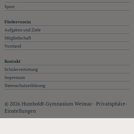
Sport
Förderverein
Aufgaben und Ziele
Mitgliedschaft
Vorstand
Kontakt
Schülervertretung
Impressum
Datenschutzerklärung
© 2026 Humboldt-Gymnasium Weimar ·
Privatsphäre-
Einstellungen