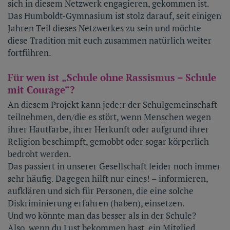
sich in diesem Netzwerk engagieren, gekommen ist.
Das Humboldt-Gymnasium ist stolz darauf, seit einigen
Jahren Teil dieses Netzwerkes zu sein und möchte
diese Tradition mit euch zusammen natürlich weiter
fortführen.
Für wen ist „Schule ohne Rassismus – Schule
mit Courage“?
An diesem Projekt kann jede:r der Schulgemeinschaft
teilnehmen, den/die es stört, wenn Menschen wegen
ihrer Hautfarbe, ihrer Herkunft oder aufgrund ihrer
Religion beschimpft, gemobbt oder sogar körperlich
bedroht werden.
Das passiert in unserer Gesellschaft leider noch immer
sehr häufig. Dagegen hilft nur eines! – informieren,
aufklären und sich für Personen, die eine solche
Diskriminierung erfahren (haben), einsetzen.
Und wo könnte man das besser als in der Schule?
Also, wenn du Lust bekommen hast, ein Mitglied