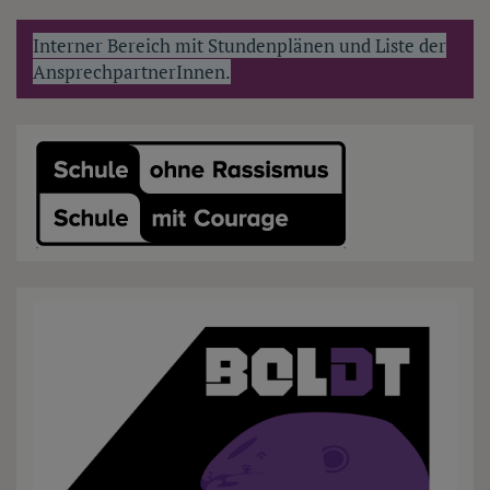
Interner Bereich mit Stundenplänen und Liste der
AnsprechpartnerInnen.