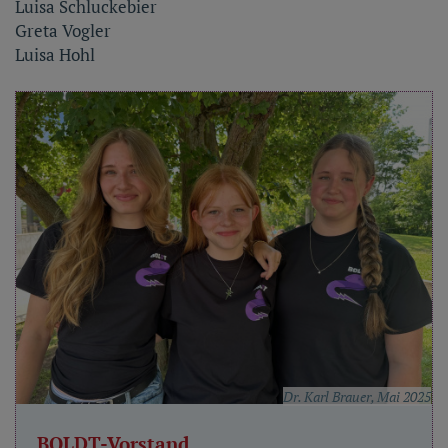
Luisa Schluckebier
Greta Vogler
Luisa Hohl
Dr. Karl Brauer, Mai 2025
BOLDT-Vorstand