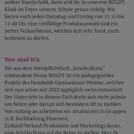
andere Snacks habt, dann seid ihr in unserem BOLDT-
Kiosk im Foyer unserer Schule genau richtig. Wir
bieten euch jeden Dienstag und Freitag von 11:15 bis
11:40 Uhr eine vielfältige Produktauswahl und ein
nettes Verkaufsteam, welches sich sehr freut, euch
bedienen zu dürfen.
Wer sind Wir
Die aus dem Wahlpflichtfach „Schülerfirma“
entstandene Firma BOLDT ist ein pädagogisches
Projekt des Humboldt-Gymnasiums Weimar, welches
sich nun schon seit 2022 tagtäglich weiterentwickelt.
Der Unterricht in diesem Fach dreht sich nicht primär
um Noten oder darum sich besonders oft zu melden.
Von Anfang an arbeiteten wir strukturiert in Gruppen
(z.B. Buchhaltung/Finanzen,
Einkauf/Verkauf/Produktion und Marketing) daran,
eine Schülerfirma auf die Beine zu stellen. Herr Dr.