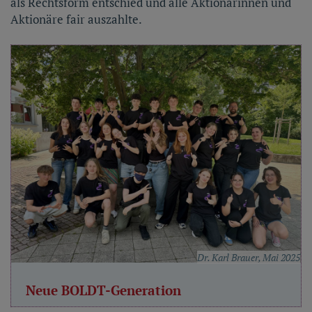
als Rechtsform entschied und alle Aktionärinnen und
Aktionäre fair auszahlte.
Dr. Karl Brauer, Mai 2025
Neue BOLDT-Generation