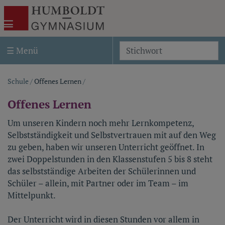
Akira Template Two
Humboldt-Gymnasium Weimar
☰ Menü
S
Schule
/
Offenes Lernen
/
Pfadnavigation
Offenes Lernen
Um unseren Kindern noch mehr Lernkompetenz,
Selbstständigkeit und Selbstvertrauen mit auf den Weg
zu geben, haben wir unseren Unterricht geöffnet. In
zwei Doppelstunden in den Klassenstufen 5 bis 8 steht
das selbstständige Arbeiten der Schülerinnen und
Schüler – allein, mit Partner oder im Team – im
Mittelpunkt.
Der Unterricht wird in diesen Stunden vor allem in