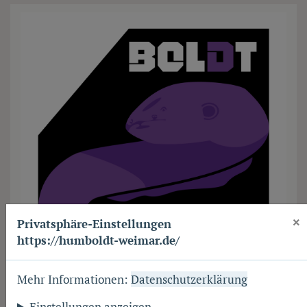
×
Privatsphäre-Einstellungen
https://humboldt-weimar.de/
Mehr Informationen:
Datenschutzerklärung
Schülerfirma BOLDT
Einstellungen anzeigen