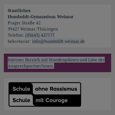
Staatliches
Humboldt-Gymnasium Weimar
Prager Straße 42
99427 Weimar/Thüringen
Telefon:
(03643) 427777
Sekretariat:
info@humboldt-weimar.de
Interner Bereich mit Stundenplänen und Liste der
AnsprechpartnerInnen.