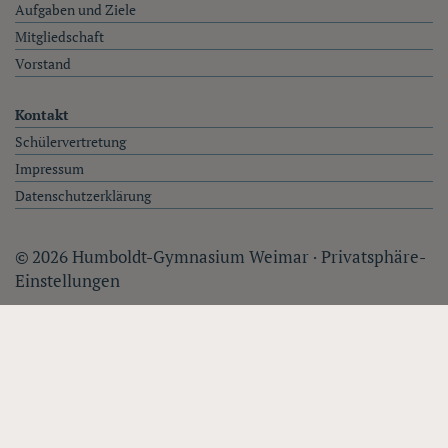
Aufgaben und Ziele
Mitgliedschaft
Vorstand
Kontakt
Schülervertretung
Impressum
Datenschutzerklärung
© 2026 Humboldt-Gymnasium Weimar ·
Privatsphäre-
Einstellungen