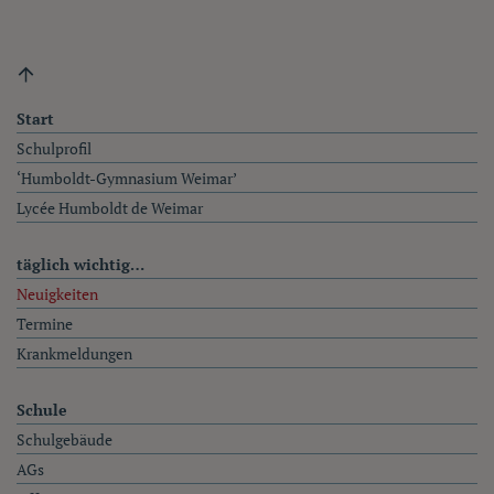
Fußzeile
Start
Schulprofil
‘Humboldt-Gymnasium Weimar’
Lycée Humboldt de Weimar
täglich wichtig…
Neuigkeiten
Termine
Krankmeldungen
Schule
Schulgebäude
AGs