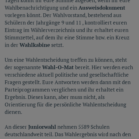
Tagen könnt ihr eure Stimme abgeben, wenn ihr eure
Wahlbenachrichtigung und ein
Ausweisdokument
vorlegen könnt. Der Wahlvorstand, bestehend aus
Schülern der Jahrgänge 9 und 11 , kontrolliert euren
Eintrag im Wählerverzeichnis und ihr erhaltet euren
Stimmzettel, auf dem ihr eine Stimme bzw. ein Kreuz
in der
Wahlkabine
setzt.
Um eine Wahlentscheidung treffen zu können, steht
der sogenannte
Wahl-O-Mat
bereit. Hier werden euch
verschiedene aktuell politische und gesellschaftliche
Fragen gestellt. Eure Antworten werden dann mit den
Parteiprogrammen verglichen und ihr erhaltet ein
Ergebnis. Dieses kann, aber muss nicht, als
Orientierung für die persönliche Wahlentscheidung
dienen.
An dieser
Juniorwahl
nehmen 5589 Schulen
deutschlandweit teil. Das Wahlergebnis wird nach den