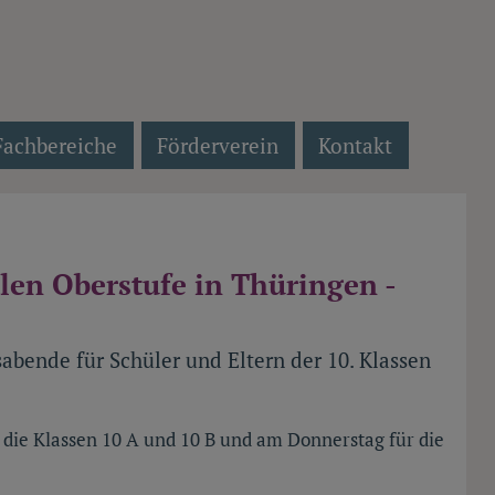
Fachbereiche
Förderverein
Kontakt
len Oberstufe in Thüringen -
abende für Schüler und Eltern der 10. Klassen
die Klassen 10 A und 10 B und am Donnerstag für die