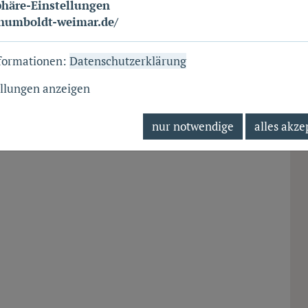
phäre-Einstellungen
/humboldt-weimar.de/
formationen:
Datenschutzerklärung
ellungen anzeigen
nur notwendige
alles akze