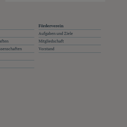
Förderverein
Aufgaben und Ziele
aften
Mitgliedschaft
ssenschaften
Vorstand