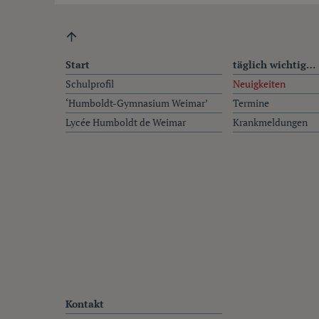
Fußzeile
Start
täglich wichtig…
Schulprofil
Neuigkeiten
‘Humboldt-Gymnasium Weimar’
Termine
Lycée Humboldt de Weimar
Krankmeldungen
Kontakt