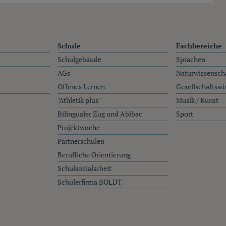
Schule
Fachbereiche
Schulgebäude
Sprachen
AGs
Naturwissensch
Offenes Lernen
Gesellschaftswi
"Athletik plus"
Musik / Kunst
Bilingualer Zug und Abibac
Sport
Projektwoche
Partnerschulen
Berufliche Orientierung
Schulsozialarbeit
Schülerfirma BOLDT