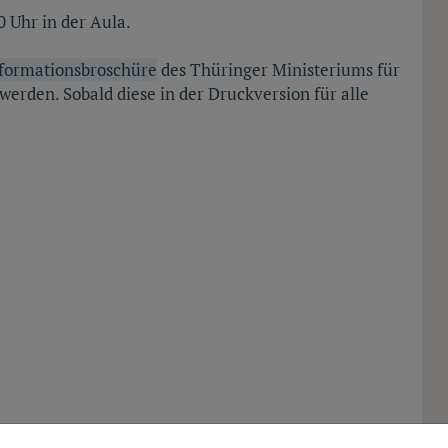
 Uhr in der Aula.
nformationsbroschüre
des Thüringer Ministeriums für
erden. Sobald diese in der Druckversion für alle