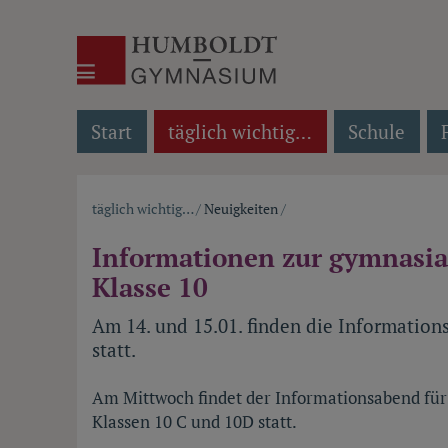
Akira Template Two
Humboldt-Gymnasium Weimar
Start
täglich wichtig…
Schule
täglich wichtig…
/
Neuigkeiten
/
Pfadnavigation
Informationen zur gymnasia
Klasse 10
Am 14. und 15.01. finden die Informations
statt.
Am Mittwoch findet der Informationsabend für 
Klassen 10 C und 10D statt.