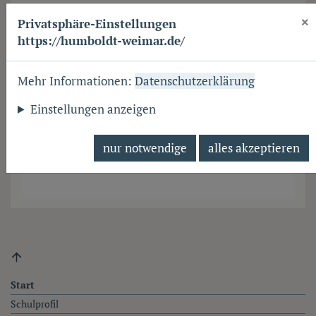
×
Privatsphäre-Einstellungen
https://humboldt-weimar.de/
Mehr Informationen:
Datenschutzerklärung
Einstellungen anzeigen
nur notwendige
alles akzeptieren
Fußzeile
Start
Schulprofil