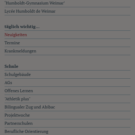
‘Humboldt-Gymnasium Weimar’
Lycée Humboldt de Weimar
täglich wichtig…
Neuigkeiten
Termine
Krankmeldungen
Schule
Schulgebäude
AGs
Offenes Lernen
"Athletik plus"
Bilingualer Zug und Abibac
Projektwoche
Partnerschulen
Berufliche Orientierung